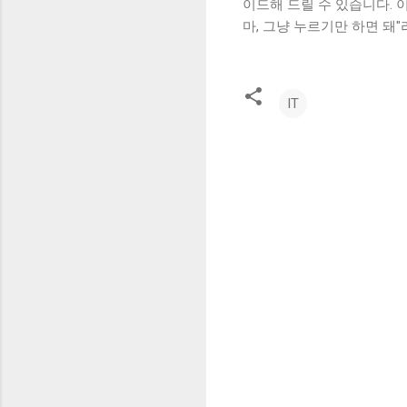
이드해 드릴 수 있습니다. 
마, 그냥 누르기만 하면 돼
IT
댓
글