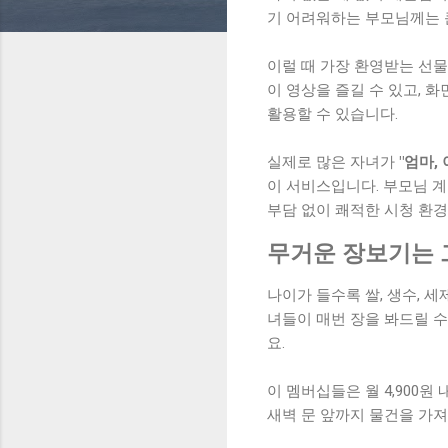
기 어려워하는 부모님께는 
이럴 때 가장 환영받는 선물
이 영상을 즐길 수 있고, 
활용할 수 있습니다.
실제로 많은 자녀가
"엄마,
이 서비스입니다. 부모님 계
부담 없이 쾌적한 시청 환경
무거운 장보기는 
나이가 들수록 쌀, 생수, 
녀들이 매번 장을 봐드릴 수
요.
이 멤버십들은 월 4,900
새벽 문 앞까지 물건을 가