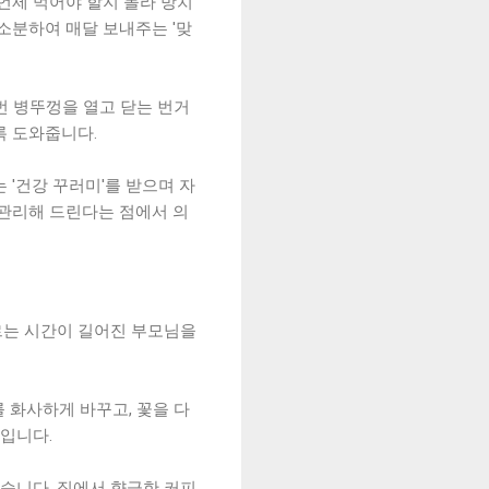
언제 먹어야 할지 몰라 방치
소분하여 매달 보내주는 '맞
매번 병뚜껑을 열고 닫는 번거
록 도와줍니다.
 '건강 꾸러미'를 받으며 자
 관리해 드린다는 점에서 의
무르는 시간이 길어진 부모님을
 화사하게 바꾸고, 꽃을 다
덤입니다.
습니다. 집에서 향긋한 커피