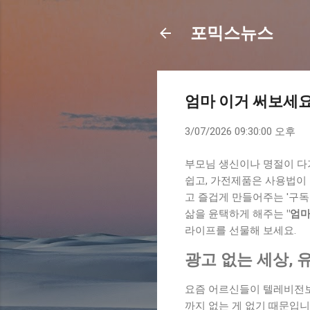
포믹스뉴스
엄마 이거 써보세요
3/07/2026 09:30:00 오후
부모님 생신이나 명절이 다
쉽고, 가전제품은 사용법이
고 즐겁게 만들어주는 '구독
삶을 윤택하게 해주는
"엄
라이프를 선물해 보세요.
광고 없는 세상,
요즘 어르신들이 텔레비전보다
까지 없는 게 없기 때문입니