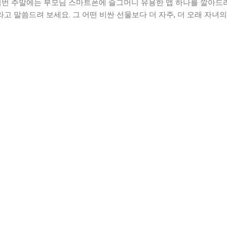
이번 주말에는 부모님 스마트폰에 슬그머니 유용한 앱 하나를 깔아드리고
"라고 말씀드려 보세요. 그 어떤 비싼 선물보다 더 자주, 더 오래 자녀