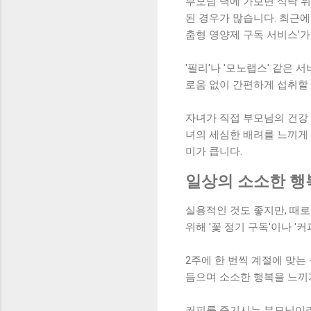
부모님 댁에 가보면 식탁 위
된 경우가 많습니다. 최근에
춤형 영양제 구독 서비스'가
'필리'나 '모노랩스' 같은
로움 없이 간편하게 섭취할 
자녀가 직접 부모님의 건강 
녀의 세심한 배려를 느끼게
미가 큽니다.
일상의 소소한 행복
실용적인 것도 좋지만, 때로
위해 '꽃 정기 구독'이나 '
2주에 한 번씩 계절에 맞는
듬으며 소소한 행복을 느끼게
커피를 즐기시는 부모님이라