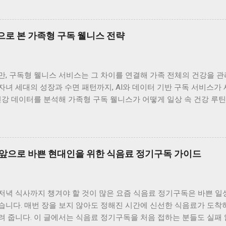
장 큰 이유는 ‘지속성’과 ‘데이터의 정밀도’입니다. 기존의 건강관리
를 통해 건강의 흐름을 추적합니다. 예를 들어, 부모님의 혈압 변화, 
수 있죠. 저도 부모님께 구독 서비스를 선물한 뒤, 매주 리포트를 함
으로 본 가족형 구독 웰니스 전략
가 결국 질병 예방의 핵심이라는 점에서 의료계의 관심이 커지고 있습
구독 모델의 가장 큰 장점은 ‘데이터 통합’입니다. 가족 구성원의 건
 쉽게 파악할 수 있습니다. 예를 들어, 부모님은 혈압과 혈당, 자녀는
, 구독형 웰니스 서비스는 그 차이를 연결해 가족 전체의 건강을 관리
터링할 수 있죠. 이런 통합 데이터는 의료진에게도 유용합니다. 실제
녀 세대의 성장과 수면 패턴까지, AI와 데이터 기반 구독 서비스가
습관 개선 프로그램을 제안하고 있습니다. 저희 집도 가족 건강 점수
건강 데이터를 분석해 가족형 구독 웰니스가 어떻게 일상 속 건강 루
참여가 건강 루틴을 자연스럽게 만들어줍니다. 전문가들이 말하는 ‘예방
 패턴, 구독으로 연결하다 가족은 함께 살지만 건강의 리듬은 세대마
의 실현형 모델’로 평가합니다. 질병이 발생한 후 치료하는 방식에서 
40대는 스트레스와 피로 누적이 문제이며, 아이들은 성장과 수면이 핵
는 방향으로 전환되고 있기 때문이죠. 예를 들어, AI가 부...
 구독형 헬스케어 서비스가 데이터를 통해 세대별 건강 패턴을 분석해
서, 각자의 건강 리포트를 한눈에 볼 수 있게 됐습니다. 덕분에 “누가
 앞으로 바쁜 현대인을 위한 식음료 정기구독 가이드
 세대: 만성질환 관리와 회복 중심의 구독 서비스 부모님 세대에게 
혈압, 혈당, 수면 패턴 같은 데이터를 매일 기록하고, AI가 이를 분
의 혈압이 평소보다 높게 유지되면 “염분 섭취를 줄이세요”라는 알림이
저녁 식사까지 챙겨야 할 것이 많은 요즘 식음료 정기구독은 바쁜 일
하죠. 이런 구독형 관리 덕분에 병원에 가기 전 스스로 조정할 수 있는 
습니다. 매번 장을 보지 않아도 정해진 시간에 신선한 식음료가 도착
 관리하는 AI 코치 일과 육아, 사회생활을 병행하는 30~40대는 스
 줍니다. 이 글에서는 식음료 정기구독을 처음 접하는 분들도 실패 
 심박수, 수면 질, 활동량 데이터를 분석해 스트레스 지수를 계산하고