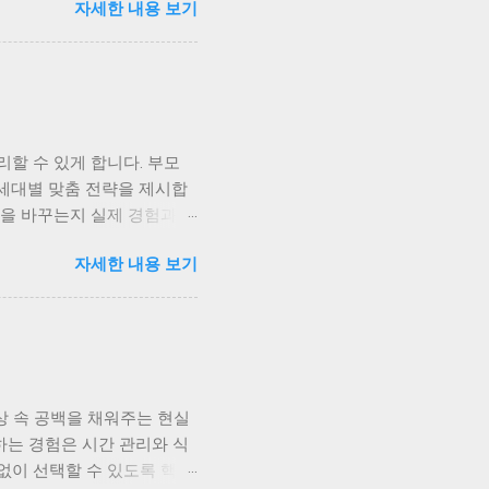
자세한 내용 보기
는 일회성 검진에 의존했지만,
자녀의 수면 패턴, 나의 스
께 보며 식단을 조정하고 있
니다. 가족 단위 데이터 통
강 데이터를 함께 관리하면,
 성장 데이터, 나는 스트레스
할 수 있게 합니다. 부모
로 일부 병원에서는 가족 단
 세대별 맞춤 전략을 제시합
를 공유하면서 서로의 변화
틴을 바꾸는지 실제 경험과 함
 중심’의 전환 의학계는 가
다 다릅니다. 부모님은 혈압
벗어나, 데이터를 통해 조기
자세한 내용 보기
심이죠. 예전엔 이런 차이를
줍니다. 저도 가족 모두가
 더 걸었나?” 같은 대화가
구독형 웰니스는 ‘예방 중심
석해 위험 신호를 조기에 알려
 오고, 어머니의 수면 점수
상 속 공백을 채워주는 현실
여유가 생겼습니다. 30~40
하는 경험은 시간 관리와 식
트레스와 피로가 가장 큰 건강
없이 선택할 수 있도록 핵심
, 피로 누적을 예측합니다.