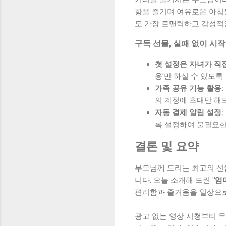
향을 즐기며 여유로운 아침
도 가장 로맨틱하고 감성적
구독 선물, 실패 없이 시
첫 설정은 자녀가 직접
용'만 하실 수 있도록
가족 공유 기능 활용:
의 계정에 초대만 해
자동 결제 알림 설정:
록 설정하여 불필요한
결론 및 요약
부모님께 드리는 최고의 선물
니다. 오늘 소개해 드린
"엄
편리함과 즐거움을 일상으로
광고 없는 영상 시청부터 무