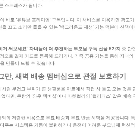
큰 스트레스가 됩니다.
이 바로 '유튜브 프리미엄' 구독입니다. 이 서비스를 이용하면 광고가
화면을 끄고 소리만 들을 수 있는 '백그라운드 재생' 기능 덕분에 산책
 이거 써보세요" 자녀들이 더 추천하는 부모님 구독 선물 5가지
중 단연
정으로 결제 카드를 등록해 드리거나, 가족 공유 기능을 통해 자녀의
을 만들어 드릴 수 있습니다.
그만, 새벽 배송 멤버십으로 관절 보호하기
세제처럼 무겁고 부피가 큰 생필품을 마트에서 직접 사 들고 오는 것은 
 없다면, 쿠팡의 '와우 멤버십'이나 마켓컬리의 '컬리패스' 같은 배송
원 내외의 저렴한 비용으로 무료 배송과 무료 반품 혜택을 제공합니다. 
져다주는 시스템은 거동이 불편하거나 운전이 어려운 부모님께 혁신적