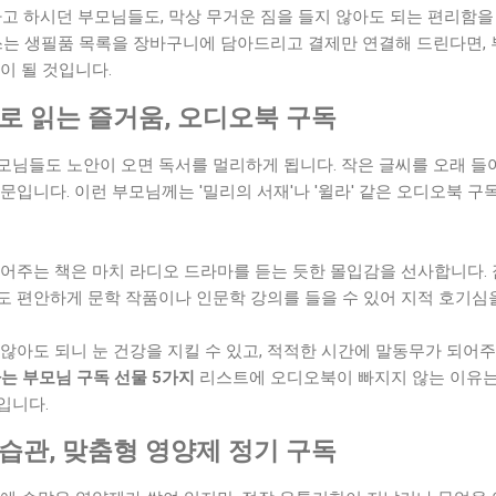
라고 하시던 부모님들도, 막상 무거운 짐을 들지 않아도 되는 편리함
 쓰는 생필품 목록을 장바구니에 담아드리고 결제만 연결해 드린다면,
이 될 것입니다.
로 읽는 즐거움, 오디오북 구독
모님들도 노안이 오면 독서를 멀리하게 됩니다. 작은 글씨를 오래 들
문입니다. 이런 부모님께는 '밀리의 서재'나 '윌라' 같은 오디오북 
어주는 책은 마치 라디오 드라마를 듣는 듯한 몰입감을 선사합니다. 
도 편안하게 문학 작품이나 인문학 강의를 들을 수 있어 지적 호기심
않아도 되니 눈 건강을 지킬 수 있고, 적적한 시간에 말동무가 되어
는 부모님 구독 선물 5가지
리스트에 오디오북이 빠지지 않는 이유는
입니다.
습관, 맞춤형 영양제 정기 구독