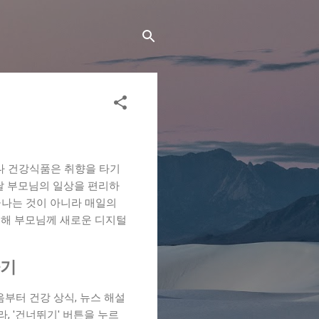
지
나 건강식품은 취향을 타기
달 부모님의 일상을 편리하
끝나는 것이 아니라 매일의
통해 부모님께 새로운 디지털
하기
부터 건강 상식, 뉴스 해설
, '건너뛰기' 버튼을 누르