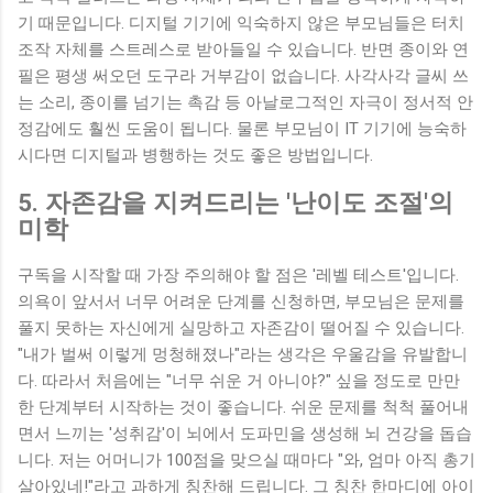
기 때문입니다. 디지털 기기에 익숙하지 않은 부모님들은 터치
조작 자체를 스트레스로 받아들일 수 있습니다. 반면 종이와 연
필은 평생 써오던 도구라 거부감이 없습니다. 사각사각 글씨 쓰
는 소리, 종이를 넘기는 촉감 등 아날로그적인 자극이 정서적 안
정감에도 훨씬 도움이 됩니다. 물론 부모님이 IT 기기에 능숙하
시다면 디지털과 병행하는 것도 좋은 방법입니다.
5. 자존감을 지켜드리는 '난이도 조절'의
미학
구독을 시작할 때 가장 주의해야 할 점은 '레벨 테스트'입니다.
의욕이 앞서서 너무 어려운 단계를 신청하면, 부모님은 문제를
풀지 못하는 자신에게 실망하고 자존감이 떨어질 수 있습니다.
"내가 벌써 이렇게 멍청해졌나"라는 생각은 우울감을 유발합니
다. 따라서 처음에는 "너무 쉬운 거 아니야?" 싶을 정도로 만만
한 단계부터 시작하는 것이 좋습니다. 쉬운 문제를 척척 풀어내
면서 느끼는 '성취감'이 뇌에서 도파민을 생성해 뇌 건강을 돕습
니다. 저는 어머니가 100점을 맞으실 때마다 "와, 엄마 아직 총기
살아있네!"라고 과하게 칭찬해 드립니다. 그 칭찬 한마디에 아이