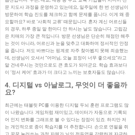
문 지도사 과정을 운영하고 있는데요, 일주일에 한 번 선생님이
방문하여 학습 진도를 체크하고 함께 문제를 풉니다. 이게 왜 중
요할까요? 바로 '사회적 교류' 때문입니다. 혼자 계신 어르신들
의 경우, 하루 종일 말 한마디 안 하시는 날도 많습니다. 고립감
은 치매의 가장 큰 적입니다. 방문 선생님은 단순히 채점만 해주
는 것이 아니라, 어르신과 눈을 맞추고 대화하며 정서적인 안정
을 줍니다. 저도 바쁘다는 핑계로 자주 찾아뵙지 못해 죄송했는
데, 선생님이 오셔서 "어머님, 오늘 표정이 너무 좋으세요"라고
말 건네주시는 것만으로도 큰 효도가 되더군요. 학습 효과보다
이 '정서 케어' 효과가 더 크다고 느끼는 보호자들도 많습니다.
4. 디지털 vs 아날로그, 무엇이 더 좋을까
요?
최근에는 태블릿 PC를 이용한 디지털 두뇌 훈련 프로그램도 많
이 나왔습니다. 게임처럼 재미있고, 데이터가 자동으로 기록되
어 인지 변화를 그래프로 볼 수 있다는 장점이 있죠. 하지만 저
는 개인적으로 종이 학습지를 더 추천합니다. 손으로 연필을 쥐
고 꾹꾹 눌러쓰는 과정 자체가 뇌의 전두엽을 강력하게 자극하