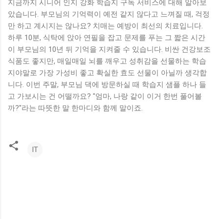
지금까지 시니어 인지 강화 학습지 구독 서비스에 대해 알아보
았습니다. 부모님의 기억력이 예전 같지 않다고 느껴질 때, 걱정
만 하고 계시지는 않나요? 치매는 예방이 최선의 치료입니다.
하루 10분, 식탁에 앉아 연필을 잡고 문제를 푸는 그 짧은 시간
이 부모님의 10년 뒤 기억을 지켜줄 수 있습니다. 비싼 건강보조
식품도 좋지만, 매일매일 뇌를 깨우고 성취감을 선물하는 학습
지야말로 가장 가성비 좋고 확실한 효도 선물이 아닐까 생각합
니다. 이번 주말, 부모님 댁에 방문하실 때 학습지 샘플 하나 들
고 가보시는 건 어떨까요? "엄마, 나랑 같이 이거 한번 풀어볼
까?"라는 따뜻한 말 한마디와 함께 말이죠.
IT
댓
글