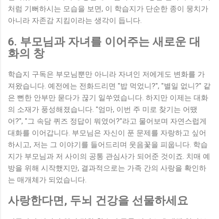
처럼 기뻐하시는 모습을 보면, 이 학습지가 단순한 종이 뭉치가
아니라 자존감 지킴이라는 생각이 듭니다.
6. 부모님과 자녀를 이어주는 새로운 대
화의 창
학습지 구독은 부모님뿐만 아니라 자녀인 저에게도 변화를 가
져왔습니다. 예전에는 전화드리면 "밥 먹었니?", "별일 없니?" 같
은 뻔한 안부만 묻다가 끊기 일쑤였습니다. 하지만 이제는 대화
의 소재가 풍성해졌습니다. "엄마, 이번 주 미로 찾기는 어땠
어?", "그 속담 퀴즈 정답이 뭐였어?"라고 물어보며 자연스럽게
대화를 이어갑니다. 부모님은 자신이 푼 문제를 자랑하고 싶어
하시고, 저는 그 이야기를 들어드리며 웃음꽃을 피웁니다. 학습
지가 부모님과 저 사이의 공통 관심사가 되어준 것이죠. 치매 예
방을 위해 시작했지만, 결과적으로는 가족 간의 사랑을 확인하
는 매개체가 되었습니다.
사랑한다면, 두뇌 건강을 선물하세요