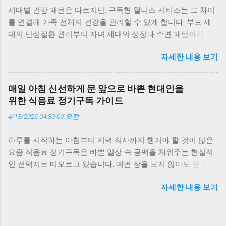
은 매일의 데이터를 통해 건강의 흐름을 추적합니다. 예를 들어,
세대별 건강 패턴은 다르지만, 구독형 웰니스 서비스는 그 차이
부모님의 혈압 변화, 자녀의 수면 패턴, 나의 스트레스 지수까지
를 연결해 가족 전체의 건강을 관리할 수 있게 합니다. 부모 세
한눈에 볼 수 있죠. 저도 부모님께 구독 서비스를 선물한 뒤, 매
대의 만성질환 관리부터 자녀 세대의 성장과 수면 패턴까지, AI
주 리포트를 함께 보며 식단을 조정하고 있습니다. 이런 지속적
와 데이터 기반 구독 서비스가 세대별 맞춤 전략을 제시합니다.
인 관리가 결국 질병 예방의 핵심이라는 점에서 의료계의 관심
자세한 내용 보기
이 글에서는 세대별 건강 데이터를 분석해 가족형 구독 웰니스
이 커지고 있습니다. 가족 단위 데이터 통합이 만드는 시너지 가
가 어떻게 일상 속 건강 루틴을 바꾸는지 실제 경험과 함께 살펴
족형 구독 모델의 가장 큰 장점은 ‘데이터 통합’입니다. 가족 구
봅니다. 세대별 건강 패턴, 구독으로 연결하다 가족은 함께 살지
성원의 건강 데이터를 함께 관리하면, 세대 간 건강 패턴의 차이
매일 아침 신선하게 문 앞으로 바쁜 현대인을
만 건강의 리듬은 세대마다 다릅니다. 부모님은 혈압과 혈당을
를 쉽게 파악할 수 있습니다. 예를 들어, 부모님은 혈압과 혈당,
위한 식음료 정기구독 가이드
걱정하고, 30~40대는 스트레스와 피로 누적이 문제이며, 아이
자녀는 성장 데이터, 나는 스트레스와 수면 데이터를 함께 모니
4/13/2026 04:30:00 오전
들은 성장과 수면이 핵심이죠. 예전엔 이런 차이를 감으로만 느
터링할 수 있죠. 이런 통합 데이터는 의료진에게도 유용합니다.
꼈지만, 요즘은 구독형 헬스케어 서비스가 데이터를 통해 세대
실제로 일부 병원에서는 가족 단위 데이터를 기반으로 생활습
하루를 시작하는 아침부터 저녁 식사까지 챙겨야 할 것이 많은
별 건강 패턴을 분석해줍니다. 저도 가족 모두가 같은 구독 서비
관 개선 프로그램을 제안하고 있습니다. 저희 집도 가족 건강 점
요즘 식음료 정기구독은 바쁜 일상 속 공백을 채워주는 현실적
스를 이용하면서, 각자의 건강 리포트를 한눈에 볼 수 있게 됐습
수를 공유하면서 서로의 변화를 응원하는데, 이런 작은 참여가
인 선택지로 떠오르고 있습니다. 매번 장을 보지 않아도 정해진
니다. 덕분에 “누가 더 걸었나?” 같은 대화가 자연스럽게 생기더
건강 루틴을 자연스럽게 만들어줍니다. 전문가들이 말하는 ‘예
시간에 신선한 식음료가 도착하는 경험은 시간 관리와 식생활
군요. 부모 세대: 만성질환 관리와 회복 중심의 구독 서비스 부
방 중심’의 전환 의학계는 가족형 구독 모델을 ‘예방의학의 실현
자세한 내용 보기
의 질을 동시에 끌어올려 줍니다. 이 글에서는 식음료 정기구독
모님 세대에게 구독형 웰니스는 ‘예방 중심의 건강관리’로 작동
형 모델’로 평가합니다. 질병이 발생한 후 치료하는 방식에서 벗
을 처음 접하는 분들도 실패 없이 선택할 수 있도록 핵심 기준과
합니다. 혈압, 혈당, 수면 패턴 같은 데이터를 매일 기록하고, AI
어나, 데이터를 통해 조기 경고를 주고 생활습관을 개선하는 방
활용 방법을 정리해 드립니다. 식음료 정기구독이 주는 가장 큰
가 이를 분석해 위험 신호를 조기에 알려줍니다. 예를 들어, 아
향으로 전환되고 있기 때문이죠. 예를 들어, AI가 부...
변화 식음료 정기구독의 핵심 가치는 반복되는 의사결정을 줄