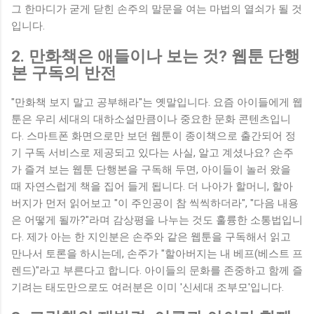
그 한마디가 굳게 닫힌 손주의 말문을 여는 마법의 열쇠가 될 것
입니다.
2. 만화책은 애들이나 보는 것? 웹툰 단행
본 구독의 반전
"만화책 보지 말고 공부해라"는 옛말입니다. 요즘 아이들에게 웹
툰은 우리 세대의 대하소설만큼이나 중요한 문화 콘텐츠입니
다. 스마트폰 화면으로만 보던 웹툰이 종이책으로 출간되어 정
기 구독 서비스로 제공되고 있다는 사실, 알고 계셨나요? 손주
가 즐겨 보는 웹툰 단행본을 구독해 두면, 아이들이 놀러 왔을
때 자연스럽게 책을 집어 들게 됩니다. 더 나아가 할머니, 할아
버지가 먼저 읽어보고 "이 주인공이 참 씩씩하더라", "다음 내용
은 어떻게 될까?"라며 감상평을 나누는 것도 훌륭한 소통법입니
다. 제가 아는 한 지인분은 손주와 같은 웹툰을 구독해서 읽고
만나서 토론을 하시는데, 손주가 "할아버지는 내 베프(베스트 프
렌드)"라고 부른다고 합니다. 아이들의 문화를 존중하고 함께 즐
기려는 태도만으로도 여러분은 이미 '신세대 조부모'입니다.