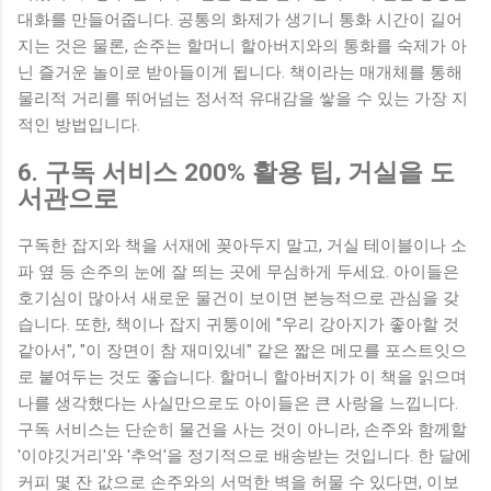
대화를 만들어줍니다. 공통의 화제가 생기니 통화 시간이 길어
지는 것은 물론, 손주는 할머니 할아버지와의 통화를 숙제가 아
닌 즐거운 놀이로 받아들이게 됩니다. 책이라는 매개체를 통해
물리적 거리를 뛰어넘는 정서적 유대감을 쌓을 수 있는 가장 지
적인 방법입니다.
6. 구독 서비스 200% 활용 팁, 거실을 도
서관으로
구독한 잡지와 책을 서재에 꽂아두지 말고, 거실 테이블이나 소
파 옆 등 손주의 눈에 잘 띄는 곳에 무심하게 두세요. 아이들은
호기심이 많아서 새로운 물건이 보이면 본능적으로 관심을 갖
습니다. 또한, 책이나 잡지 귀퉁이에 "우리 강아지가 좋아할 것
같아서", "이 장면이 참 재미있네" 같은 짧은 메모를 포스트잇으
로 붙여두는 것도 좋습니다. 할머니 할아버지가 이 책을 읽으며
나를 생각했다는 사실만으로도 아이들은 큰 사랑을 느낍니다.
구독 서비스는 단순히 물건을 사는 것이 아니라, 손주와 함께할
'이야깃거리'와 '추억'을 정기적으로 배송받는 것입니다. 한 달에
커피 몇 잔 값으로 손주와의 서먹한 벽을 허물 수 있다면, 이보