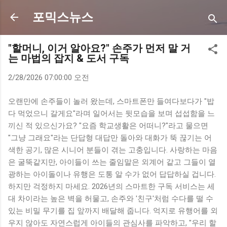
기본 콘텐츠로 건너뛰기
포믹스뉴스
"할머니, 이거 알아요?" 손주가 먼저 말 거
는 마법의 잡지 & 도서 구독
2/28/2026 07:00:00 오전
오랜만에 손주들이 놀러 왔는데, 스마트폰만 들여다보다가 "밥
다 먹었으니 갈게요"라며 일어서는 뒷모습을 보며 섭섭함을 느
끼신 적 있으신가요? "요즘 학교생활은 어떠니?"라고 물으면
"그냥 그래요"라는 단답형 대답만 돌아와 대화가 뚝 끊기는 어
색한 공기, 많은 시니어 분들이 겪는 고충입니다. 사랑하는 마음
은 굴뚝같지만, 아이들이 쓰는 줄임말은 외계어 같고 그들이 열
광하는 아이돌이나 유행은 도통 알 수가 없어 답답하실 겁니다.
하지만 걱정하지 마세요. 2026년의 스마트한 구독 서비스는 세
대 차이라는 높은 벽을 허물고, 손주와 '친구'처럼 수다를 떨 수
있는 비밀 무기를 집 앞까지 배달해 줍니다. 억지로 유행어를 외
우지 않아도 자연스럽게 아이들의 관심사를 파악하고, "우리 할