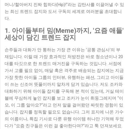
머니/할아버지 진짜 힙하다(Hip)!"라는 감탄사를 이끌어낼 수 있
는 최신 트렌드 잡지와 도서 구독의 세계로 여러분을 초대합니
다.
1. 아이돌부터 밈(Meme)까지, '요즘 애들'
세상이 담긴 트렌드 잡지
손주들과 대화가 안 통하는 가장 큰 이유는 '공통 관심사'의 부
재입니다. 이럴 때 가장 효과적인 처방전은 바로 청소년이나 20
대를 타깃으로 한 트렌드 매거진을 구독하는 것입니다. 서점에
가서 고를 필요 없이, 매달 혹은 격주로 배송되는 잡지에는 지금
가장 핫한 아이돌 그룹의 인터뷰, 유행하는 패션, 그리고 아이들
이 쓰는 신조어 뜻풀이까지 알차게 담겨 있습니다. 저도 조카와
대화하기 위해 아이돌 잡지를 구독해 본 적이 있는데, 거실 테이
블에 무심하게 놓인 잡지를 보고 조카가 눈이 휘둥그레지며 "이
모, 이 그룹 알아요?"라고 먼저 말을 걸어왔던 짜릿한 경험이 있
습니다. 잡지를 정독할 필요도 없습니다. 그저 표지에 나온 가수
의 이름이나, 특집 기사로 다룬 유행 아이템 하나만 기억해 두었
다가 "요즘 친구들은 이런 걸 좋아한다며?"라고 툭 던져보세요.