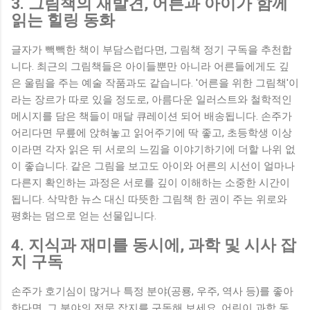
3. 그림책의 재발견, 어른과 아이가 함께
읽는 힐링 동화
글자가 빽빽한 책이 부담스럽다면, 그림책 정기 구독을 추천합
니다. 최근의 그림책들은 아이들뿐만 아니라 어른들에게도 깊
은 울림을 주는 예술 작품과도 같습니다. '어른을 위한 그림책'이
라는 장르가 따로 있을 정도로, 아름다운 일러스트와 철학적인
메시지를 담은 책들이 매달 큐레이션 되어 배송됩니다. 손주가
어리다면 무릎에 앉혀놓고 읽어주기에 딱 좋고, 초등학생 이상
이라면 각자 읽은 뒤 서로의 느낌을 이야기하기에 더할 나위 없
이 좋습니다. 같은 그림을 보고도 아이와 어른의 시선이 얼마나
다른지 확인하는 과정은 서로를 깊이 이해하는 소중한 시간이
됩니다. 삭막한 뉴스 대신 따뜻한 그림책 한 권이 주는 위로와
평화는 덤으로 얻는 선물입니다.
4. 지식과 재미를 동시에, 과학 및 시사 잡
지 구독
손주가 호기심이 많거나 특정 분야(공룡, 우주, 역사 등)를 좋아
한다면, 그 분야의 전문 잡지를 구독해 보세요. 어린이 과학 동