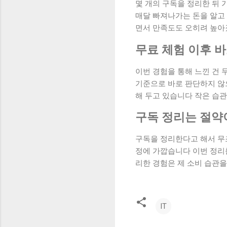
몇 개의 구독을 정리한 뒤
매달 빠져나가는 돈을 알고
면서 만족도도 오히려 높
무료 체험 이후 
이번 경험을 통해 느낀 건 
기준으로 바로 판단하지 않
해 두고 있습니다 작은 습
구독 정리는 절약
구독을 정리한다고 해서 무
정에 가깝습니다 이번 정리
리한 경험은 제 소비 습관
IT