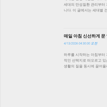
와 수면 데이터를 함께 모니
세대의 만성질환 관리부터 자
위 데이터를 기반으로 생활
니다. 이 글에서는 세대별 
를 응원하는데, 이런 작은 
께 살펴봅니다. 세대별 건강
족형 구독 모델을 ‘예방의학
과 혈당을 걱정하고, 30~
경고를 주고 생활습관을 개선하
감으로만 느꼈지만, 요즘은
같은 구독 서비스를 이용하면
매일 아침 신선하게 문
자연스럽게 생기더군요. 부모
4/13/2026 04:30:00 오전
의 건강관리’로 작동합니다. 
줍니다. 예를 들어, 아버지
하루를 시작하는 아침부터 
가 낮으면 회복 루틴을 제안
적인 선택지로 떠오르고 있
대: 스트레스와 피로 누적을
생활의 질을 동시에 끌어올려
변수입니다. 구독형 서비스는
기준과 활용 방법을 정리해
예를 들어, 일주일간 수면 
결정을 줄여준다는 점입니다
로 ‘쉬어야 할 때’를 인식하
됩니다. 특히 아침 식사나 
성은 생활 리듬을 일정하게
기와 메뉴 구성 범위를 기준
배송 주기 설정 가능 냉장 
니라 일정한 기준에 따라 