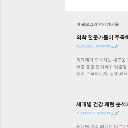
이 블로그의 인기 게시물
의학 전문가들이 주목하
12/01/2025 09:30:00 오전
의료계가 주목하는 새로운 트
터를 통합 분석하고 맞춤형
델에 주목하는지, 실제 의료
적인 이유를 구체적인 사례와
어 구독 모델에 주목하는 가
구독형 모델은 매일의 데이터
트레스 지수까지 한눈에 볼 
세대별 건강 패턴 분석
습니다. 이런 지속적인 관리
12/03/2025 10:00:00 오전
합이 만드는 시너지 가족형 
세대 간 건강 패턴의 차이를
세대별 건강 패턴은 다르지만