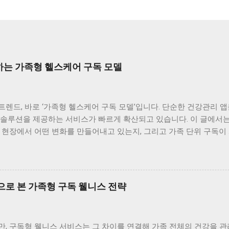
는 가족형 헬스케어 구독 모델
렌드, 바로 ‘가족형 헬스케어 구독 모델’입니다. 단순한 건강관리 앱
 솔루션을 제공하는 서비스가 빠르게 확산되고 있습니다. 이 글에서는
 현장에서 어떤 변화를 만들어내고 있는지, 그리고 가족 단위 구독이
 함께 살펴봅니다. 의료계가 주목하는 이유, ‘지속성과 데이터’ 의
장 큰 이유는 ‘지속성’과 ‘데이터의 정밀도’입니다. 기존의 건강관리
를 통해 건강의 흐름을 추적합니다. 예를 들어, 부모님의 혈압 변화, 
수 있죠. 저도 부모님께 구독 서비스를 선물한 뒤, 매주 리포트를 함
으로 본 가족형 구독 웰니스 전략
가 결국 질병 예방의 핵심이라는 점에서 의료계의 관심이 커지고 있습
구독 모델의 가장 큰 장점은 ‘데이터 통합’입니다. 가족 구성원의 건
 쉽게 파악할 수 있습니다. 예를 들어, 부모님은 혈압과 혈당, 자녀는
, 구독형 웰니스 서비스는 그 차이를 연결해 가족 전체의 건강을 관리