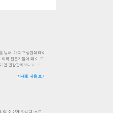
을 넘어, 가족 구성원의 데이
 의학 전문가들이 왜 이 모
 개인 건강관리보다 더 효과
학 전문가들이 가족형 헬스케
자세한 내용 보기
는 일회성 검진에 의존했지만,
자녀의 수면 패턴, 나의 스
께 보며 식단을 조정하고 있
니다. 가족 단위 데이터 통
강 데이터를 함께 관리하면,
 성장 데이터, 나는 스트레스
할 수 있게 합니다. 부모