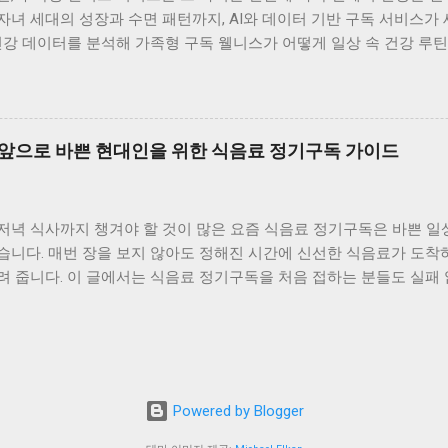
터링할 수 있죠. 이런 통합 데이터는 의료진에게도 유용합니다. 실제
녀 세대의 성장과 수면 패턴까지, AI와 데이터 기반 구독 서비스가
습관 개선 프로그램을 제안하고 있습니다. 저희 집도 가족 건강 점수
건강 데이터를 분석해 가족형 구독 웰니스가 어떻게 일상 속 건강 루
참여가 건강 루틴을 자연스럽게 만들어줍니다. 전문가들이 말하는 ‘예방
 패턴, 구독으로 연결하다 가족은 함께 살지만 건강의 리듬은 세대마
의 실현형 모델’로 평가합니다. 질병이 발생한 후 치료하는 방식에서 
40대는 스트레스와 피로 누적이 문제이며, 아이들은 성장과 수면이 핵
는 방향으로 전환되고 있기 때문이죠. 예를 들어, AI가 부...
 구독형 헬스케어 서비스가 데이터를 통해 세대별 건강 패턴을 분석해
서, 각자의 건강 리포트를 한눈에 볼 수 있게 됐습니다. 덕분에 “누가
 앞으로 바쁜 현대인을 위한 식음료 정기구독 가이드
 세대: 만성질환 관리와 회복 중심의 구독 서비스 부모님 세대에게 
혈압, 혈당, 수면 패턴 같은 데이터를 매일 기록하고, AI가 이를 분
의 혈압이 평소보다 높게 유지되면 “염분 섭취를 줄이세요”라는 알림이
저녁 식사까지 챙겨야 할 것이 많은 요즘 식음료 정기구독은 바쁜 일
하죠. 이런 구독형 관리 덕분에 병원에 가기 전 스스로 조정할 수 있는 
습니다. 매번 장을 보지 않아도 정해진 시간에 신선한 식음료가 도착
 관리하는 AI 코치 일과 육아, 사회생활을 병행하는 30~40대는 스
 줍니다. 이 글에서는 식음료 정기구독을 처음 접하는 분들도 실패 
 심박수, 수면 질, 활동량 데이터를 분석해 스트레스 지수를 계산하고
 드립니다. 식음료 정기구독이 주는 가장 큰 변화 식음료 정기구독의
점수가 낮고 활동량이 줄면 “휴식이 필요합니다”라는 알림이 오죠. 저
. 무엇을 먹을지 고민하고 구매하는 과정이 줄어들면서 하루의 에너지
게 됐습니다. 결국 구독형 데이터는 나를 객...
간식처럼 자주 놓치기 쉬운 식사에서 체감 효과가 큽니다. 정해진 주
 만들어 줍니다. 식음료 정기구독 서비스의 기본 구조 이해 대부분의
으로 나뉩니다. 주간 격주 월간 단위가 일반적이며 일부 서비스는 요
Powered by Blogger
냉동 상온 식품으로 구분된 구성 단품형과 세트형 선택 구조 식음료 
큐레이션된다는 점이 특징입니다. 라이프스타일에 맞는 식음료 정기구