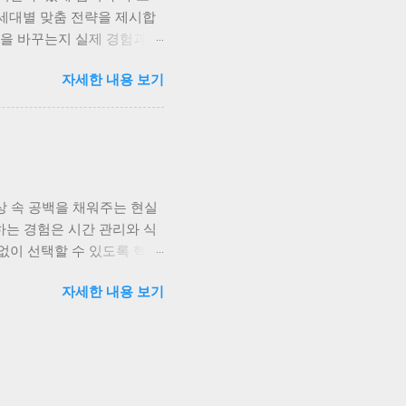
로 일부 병원에서는 가족 단
 세대별 맞춤 전략을 제시합
를 공유하면서 서로의 변화
틴을 바꾸는지 실제 경험과 함
 중심’의 전환 의학계는 가
다 다릅니다. 부모님은 혈압
벗어나, 데이터를 통해 조기
자세한 내용 보기
심이죠. 예전엔 이런 차이를
줍니다. 저도 가족 모두가
 더 걸었나?” 같은 대화가
구독형 웰니스는 ‘예방 중심
석해 위험 신호를 조기에 알려
 오고, 어머니의 수면 점수
상 속 공백을 채워주는 현실
여유가 생겼습니다. 30~40
하는 경험은 시간 관리와 식
트레스와 피로가 가장 큰 건강
없이 선택할 수 있도록 핵심
, 피로 누적을 예측합니다.
 핵심 가치는 반복되는 의사
도 이런 데이터를 보며 스스
자세한 내용 보기
를 다른 곳에 쓸 수 있게
기에 안정적으로 도착하는 구
 식음료 정기구독은 배송 주
일 선택도 가능합니다. 정기
정기구독은 무작위 발송이 아
독 유형 모든 사람이 같은