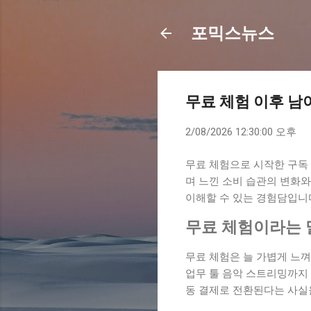
포믹스뉴스
무료 체험 이후 남
2/08/2026 12:30:00 오후
무료 체험으로 시작한 구독
며 느낀 소비 습관의 변화
이해할 수 있는 경험담입니
무료 체험이라는 
무료 체험은 늘 가볍게 느
업무 툴 음악 스트리밍까지
동 결제로 전환된다는 사실