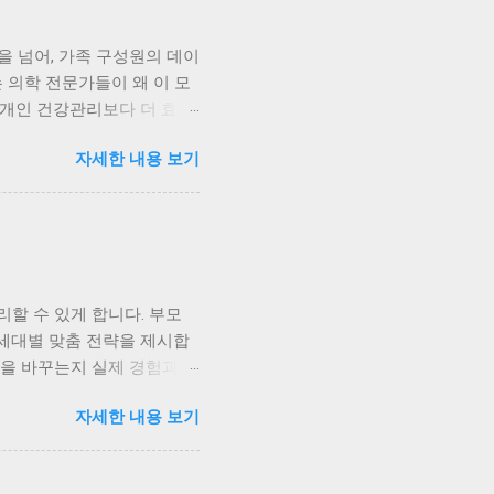
을 넘어, 가족 구성원의 데이
 의학 전문가들이 왜 이 모
 개인 건강관리보다 더 효과
학 전문가들이 가족형 헬스케
자세한 내용 보기
는 일회성 검진에 의존했지만,
자녀의 수면 패턴, 나의 스
께 보며 식단을 조정하고 있
니다. 가족 단위 데이터 통
강 데이터를 함께 관리하면,
 성장 데이터, 나는 스트레스
할 수 있게 합니다. 부모
로 일부 병원에서는 가족 단
 세대별 맞춤 전략을 제시합
를 공유하면서 서로의 변화
틴을 바꾸는지 실제 경험과 함
 중심’의 전환 의학계는 가
다 다릅니다. 부모님은 혈압
벗어나, 데이터를 통해 조기
자세한 내용 보기
심이죠. 예전엔 이런 차이를
줍니다. 저도 가족 모두가
 더 걸었나?” 같은 대화가