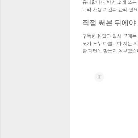
유리합니다 반면 오래 쓰는
니라 사용 기간과 관리 필
직접 써본 뒤에야
구독형 렌탈과 일시 구매는
도가 모두 다릅니다 저는 지
활 패턴에 맞는지 여부였
IT
댓
글