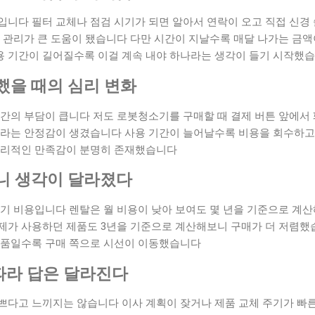
니다 필터 교체나 점검 시기가 되면 알아서 연락이 오고 직접 신경 
동 관리가 큰 도움이 됐습니다 다만 시간이 지날수록 매달 나가는 금
 기간이 길어질수록 이걸 계속 내야 하나라는 생각이 들기 시작했
했을 때의 심리 변화
순간의 부담이 큽니다 저도 로봇청소기를 구매할 때 결제 버튼 앞에서
이라는 안정감이 생겼습니다 사용 기간이 늘어날수록 비용을 회수하
심리적인 만족감이 분명히 존재했습니다
니 생각이 달라졌다
장기 비용입니다 렌탈은 월 비용이 낮아 보여도 몇 년을 기준으로 계
제가 사용하던 제품도 3년을 기준으로 계산해보니 구매가 더 저렴했
제품일수록 구매 쪽으로 시선이 이동했습니다
따라 답은 달라진다
쁘다고 느끼지는 않습니다 이사 계획이 잦거나 제품 교체 주기가 빠