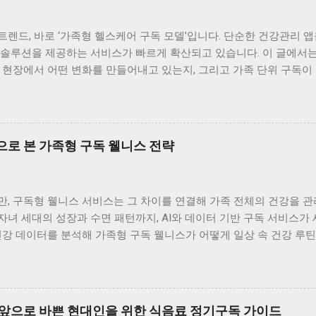
렌드, 바로 ‘가족형 헬스케어 구독 모델’입니다. 단순한 건강관리 앱
 솔루션을 제공하는 서비스가 빠르게 확산되고 있습니다. 이 글에서는
 현장에서 어떤 변화를 만들어내고 있는지, 그리고 가족 단위 구독이
 함께 살펴봅니다. 의료계가 주목하는 이유, ‘지속성과 데이터’ 의
장 큰 이유는 ‘지속성’과 ‘데이터의 정밀도’입니다. 기존의 건강관리
를 통해 건강의 흐름을 추적합니다. 예를 들어, 부모님의 혈압 변화, 
수 있죠. 저도 부모님께 구독 서비스를 선물한 뒤, 매주 리포트를 함
으로 본 가족형 구독 웰니스 전략
가 결국 질병 예방의 핵심이라는 점에서 의료계의 관심이 커지고 있습
구독 모델의 가장 큰 장점은 ‘데이터 통합’입니다. 가족 구성원의 건
 쉽게 파악할 수 있습니다. 예를 들어, 부모님은 혈압과 혈당, 자녀는
, 구독형 웰니스 서비스는 그 차이를 연결해 가족 전체의 건강을 관리
터링할 수 있죠. 이런 통합 데이터는 의료진에게도 유용합니다. 실제
녀 세대의 성장과 수면 패턴까지, AI와 데이터 기반 구독 서비스가
습관 개선 프로그램을 제안하고 있습니다. 저희 집도 가족 건강 점수
건강 데이터를 분석해 가족형 구독 웰니스가 어떻게 일상 속 건강 루
참여가 건강 루틴을 자연스럽게 만들어줍니다. 전문가들이 말하는 ‘예방
 패턴, 구독으로 연결하다 가족은 함께 살지만 건강의 리듬은 세대마
의 실현형 모델’로 평가합니다. 질병이 발생한 후 치료하는 방식에서 
40대는 스트레스와 피로 누적이 문제이며, 아이들은 성장과 수면이 핵
는 방향으로 전환되고 있기 때문이죠. 예를 들어, AI가 부...
 구독형 헬스케어 서비스가 데이터를 통해 세대별 건강 패턴을 분석해
서, 각자의 건강 리포트를 한눈에 볼 수 있게 됐습니다. 덕분에 “누가
 앞으로 바쁜 현대인을 위한 식음료 정기구독 가이드