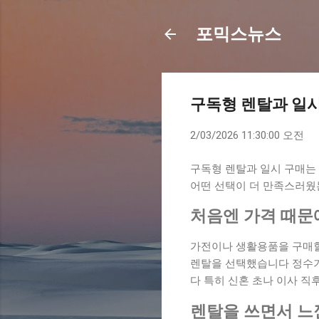
포믹스뉴스
구독형 렌탈과 일시
2/03/2026 11:30:00 오전
구독형 렌탈과 일시 구매는
어떤 선택이 더 만족스러웠
처음엔 가격 때문
가전이나 생활용품을 구매할
렌탈을 선택했습니다 정수기
다 특히 신혼 초나 이사 
렌탈을 쓰면서 느