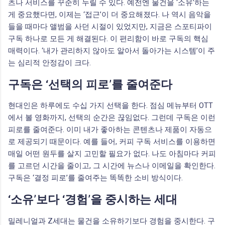
츠나 서비스를 꾸준히 누릴 수 있다. 예전엔 물건을 ‘소유’하는
게 중요했다면, 이제는 ‘접근’이 더 중요해졌다. 나 역시 음악을
들을 때마다 앨범을 사던 시절이 있었지만, 지금은 스포티파이
구독 하나로 모든 게 해결된다. 이 편리함이 바로 구독의 핵심
매력이다. ‘내가 관리하지 않아도 알아서 돌아가는 시스템’이 주
는 심리적 안정감이 크다.
구독은 ‘선택의 피로’를 줄여준다
현대인은 하루에도 수십 가지 선택을 한다. 점심 메뉴부터 OTT
에서 볼 영화까지, 선택의 순간은 끊임없다. 그런데 구독은 이런
피로를 줄여준다. 이미 내가 좋아하는 콘텐츠나 제품이 자동으
로 제공되기 때문이다. 예를 들어, 커피 구독 서비스를 이용하면
매일 어떤 원두를 살지 고민할 필요가 없다. 나도 아침마다 커피
를 고르던 시간을 줄이고, 그 시간에 뉴스나 이메일을 확인한다.
구독은 ‘결정 피로’를 줄여주는 똑똑한 소비 방식이다.
‘소유’보다 ‘경험’을 중시하는 세대
밀레니얼과 Z세대는 물건을 소유하기보다 경험을 중시한다. 구