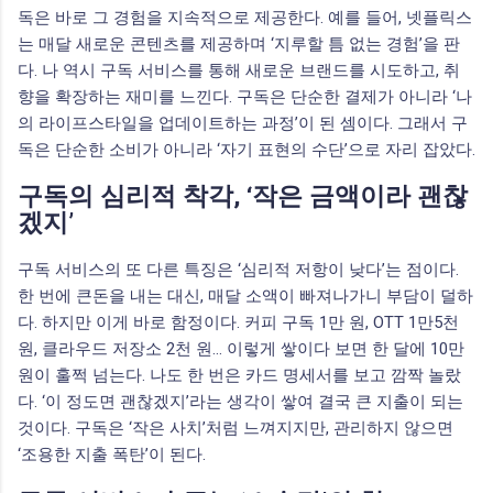
독은 바로 그 경험을 지속적으로 제공한다. 예를 들어, 넷플릭스
는 매달 새로운 콘텐츠를 제공하며 ‘지루할 틈 없는 경험’을 판
다. 나 역시 구독 서비스를 통해 새로운 브랜드를 시도하고, 취
향을 확장하는 재미를 느낀다. 구독은 단순한 결제가 아니라 ‘나
의 라이프스타일을 업데이트하는 과정’이 된 셈이다. 그래서 구
독은 단순한 소비가 아니라 ‘자기 표현의 수단’으로 자리 잡았다.
구독의 심리적 착각, ‘작은 금액이라 괜찮
겠지’
구독 서비스의 또 다른 특징은 ‘심리적 저항이 낮다’는 점이다.
한 번에 큰돈을 내는 대신, 매달 소액이 빠져나가니 부담이 덜하
다. 하지만 이게 바로 함정이다. 커피 구독 1만 원, OTT 1만5천
원, 클라우드 저장소 2천 원… 이렇게 쌓이다 보면 한 달에 10만
원이 훌쩍 넘는다. 나도 한 번은 카드 명세서를 보고 깜짝 놀랐
다. ‘이 정도면 괜찮겠지’라는 생각이 쌓여 결국 큰 지출이 되는
것이다. 구독은 ‘작은 사치’처럼 느껴지지만, 관리하지 않으면
‘조용한 지출 폭탄’이 된다.