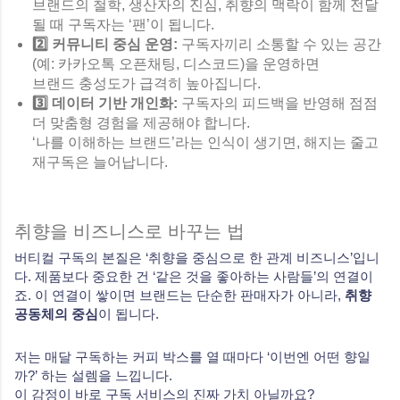
브랜드의 철학, 생산자의 진심, 취향의 맥락이 함께 전달
될 때 구독자는 ‘팬’이 됩니다.
2️⃣ 커뮤니티 중심 운영:
구독자끼리 소통할 수 있는 공간
(예: 카카오톡 오픈채팅, 디스코드)을 운영하면
브랜드 충성도가 급격히 높아집니다.
3️⃣ 데이터 기반 개인화:
구독자의 피드백을 반영해 점점
더 맞춤형 경험을 제공해야 합니다.
‘나를 이해하는 브랜드’라는 인식이 생기면, 해지는 줄고
재구독은 늘어납니다.
취향을 비즈니스로 바꾸는 법
버티컬 구독의 본질은 ‘취향을 중심으로 한 관계 비즈니스’입니
다. 제품보다 중요한 건 ‘같은 것을 좋아하는 사람들’의 연결이
죠. 이 연결이 쌓이면 브랜드는 단순한 판매자가 아니라,
취향
공동체의 중심
이 됩니다.
저는 매달 구독하는 커피 박스를 열 때마다 ‘이번엔 어떤 향일
까?’ 하는 설렘을 느낍니다.
이 감정이 바로 구독 서비스의 진짜 가치 아닐까요?