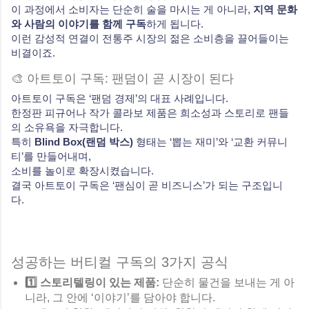
이 과정에서 소비자는 단순히 술을 마시는 게 아니라,
지역 문화
와 사람의 이야기를 함께 구독
하게 됩니다.
이런 감성적 연결이 전통주 시장의 젊은 소비층을 끌어들이는
비결이죠.
🎨 아트토이 구독: 팬덤이 곧 시장이 된다
아트토이 구독은 ‘팬덤 경제’의 대표 사례입니다.
한정판 피규어나 작가 콜라보 제품은 희소성과 스토리로 팬들
의 소유욕을 자극합니다.
특히
Blind Box(랜덤 박스)
형태는 ‘뽑는 재미’와 ‘교환 커뮤니
티’를 만들어내며,
소비를 놀이로 확장시켰습니다.
결국 아트토이 구독은 ‘팬심이 곧 비즈니스’가 되는 구조입니
다.
성공하는 버티컬 구독의 3가지 공식
1️⃣ 스토리텔링이 있는 제품:
단순히 물건을 보내는 게 아
니라, 그 안에 ‘이야기’를 담아야 합니다.