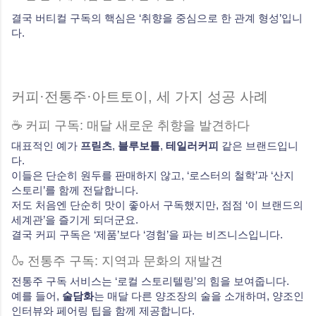
결국 버티컬 구독의 핵심은 ‘취향을 중심으로 한 관계 형성’입니
다.
커피·전통주·아트토이, 세 가지 성공 사례
☕ 커피 구독: 매달 새로운 취향을 발견하다
대표적인 예가
프릳츠
,
블루보틀
,
테일러커피
같은 브랜드입니
다.
이들은 단순히 원두를 판매하지 않고, ‘로스터의 철학’과 ‘산지
스토리’를 함께 전달합니다.
저도 처음엔 단순히 맛이 좋아서 구독했지만, 점점 ‘이 브랜드의
세계관’을 즐기게 되더군요.
결국 커피 구독은 ‘제품’보다 ‘경험’을 파는 비즈니스입니다.
🍶 전통주 구독: 지역과 문화의 재발견
전통주 구독 서비스는 ‘로컬 스토리텔링’의 힘을 보여줍니다.
예를 들어,
술담화
는 매달 다른 양조장의 술을 소개하며, 양조인
인터뷰와 페어링 팁을 함께 제공합니다.