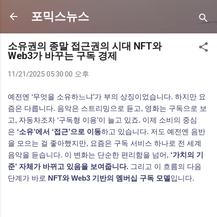
기본 콘텐츠로 건너뛰기
포믹스뉴스
소유권의 종말 접근권의 시대 NFT와
Web3가 바꾸는 구독 경제
11/21/2025 05:30:00 오후
예전엔 ‘무엇을 소유하느냐’가 부의 상징이었습니다. 하지만 요
즘은 다릅니다.
음악은 스트리밍으로 듣고, 영화는 구독으로 보
고, 자동차조차 ‘구독형 이용’이 늘고 있죠.
이제 소비의 중심
은
‘소유’에서 ‘접근’으로 이동
하고 있습니다.
저도 예전엔 음반
을 모으는 걸 좋아했지만, 요즘은 구독 서비스 하나로 전 세계
음악을 듣습니다.
이 변화는 단순한 편리함을 넘어,
‘가치의 기
준’ 자체가 바뀌고 있음을 보여줍니다.
그리고 이 흐름의 다음
단계가 바로
NFT와 Web3 기반의 멤버십 구독 모델
입니다.