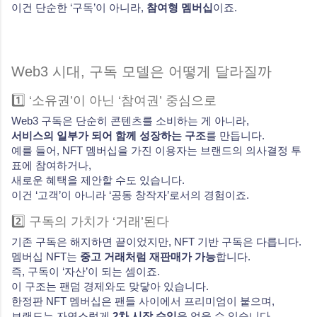
이건 단순한 ‘구독’이 아니라,
참여형 멤버십
이죠.
Web3 시대, 구독 모델은 어떻게 달라질까
1️⃣ ‘소유권’이 아닌 ‘참여권’ 중심으로
Web3 구독은 단순히 콘텐츠를 소비하는 게 아니라,
서비스의 일부가 되어 함께 성장하는 구조
를 만듭니다.
예를 들어, NFT 멤버십을 가진 이용자는 브랜드의 의사결정 투
표에 참여하거나,
새로운 혜택을 제안할 수도 있습니다.
이건 ‘고객’이 아니라 ‘공동 창작자’로서의 경험이죠.
2️⃣ 구독의 가치가 ‘거래’된다
기존 구독은 해지하면 끝이었지만, NFT 기반 구독은 다릅니다.
멤버십 NFT는
중고 거래처럼 재판매가 가능
합니다.
즉, 구독이 ‘자산’이 되는 셈이죠.
이 구조는 팬덤 경제와도 맞닿아 있습니다.
한정판 NFT 멤버십은 팬들 사이에서 프리미엄이 붙으며,
브랜드는 자연스럽게
2차 시장 수익
을 얻을 수 있습니다.