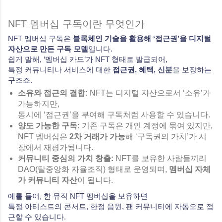
NFT 멤버십 구독이란 무엇인가
NFT 멤버십 구독은
블록체인 기술을 활용해 ‘접근권’을 디지털
자산으로 만든 구독 모델
입니다.
쉽게 말해, ‘멤버십 카드’가 NFT 형태로 발급되어,
특정 커뮤니티나 서비스에 대한
접근권, 혜택, 신분
을 보장하는
구조죠.
소유와 접근의 결합:
NFT는 디지털 자산으로서 ‘소유’가
가능하지만,
동시에 ‘접근권’을 부여해 구독처럼 사용할 수 있습니다.
양도 가능한 구독:
기존 구독은 개인 계정에 묶여 있지만,
NFT 멤버십은
2차 거래가 가능
해 ‘구독권의 가치’가 시
장에서 재평가됩니다.
커뮤니티 중심의 가치 창출:
NFT를 보유한 사람들끼리
DAO(탈중앙화 자율조직) 형태로 운영되며,
멤버십 자체
가 커뮤니티 자산
이 됩니다.
예를 들어, 한 뮤직 NFT 멤버십을 보유하면
특정 아티스트의 콘서트, 한정 음원, 팬 커뮤니티에 자동으로 접
근할 수 있습니다.