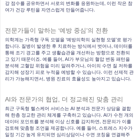
강 점수를 공유하면서 서로의 변화를 응원하는데, 이런 작은 참
여가 건강 루틴을 자연스럽게 만들어줍니다.
전문가들이 말하는 ‘예방 중심’의 전환
의학계는 가족형 구독 모델을 ‘예방의학의 실현형 모델’로 평가
합니다. 질병이 발생한 후 치료하는 방식에서 벗어나, 데이터를
통해 조기 경고를 주고 생활습관을 개선하는 방향으로 전환되
고 있기 때문이죠. 예를 들어, AI가 부모님의 혈압 변동 패턴을
분석해 고혈압 위험을 미리 알려주거나, 아이의 수면 질 저하를
감지해 성장기 피로 누적을 예방할 수 있습니다. 이런 선제적 관
리가 가능해지면서, 병원 진료의 효율성도 높아지고 있습니다.
AI와 전문가의 협업, 더 정교해진 맞춤 관리
최근 구독형 헬스케어 서비스는 AI 분석과 전문가 상담을 결합
해 한층 정교한 관리 체계를 구축하고 있습니다. AI가 수천 개의
데이터 포인트를 분석해 이상 신호를 감지하면, 전문의가 이를
검토해 맞춤형 조언을 제공합니다. 예를 들어, 스트레스 지수가
일정 기간 높게 유지되면 심리상담이나 수면 코칭을 연결해주