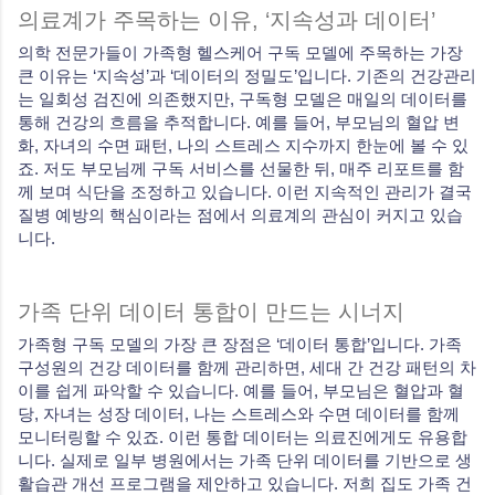
의료계가 주목하는 이유, ‘지속성과 데이터’
의학 전문가들이 가족형 헬스케어 구독 모델에 주목하는 가장
큰 이유는 ‘지속성’과 ‘데이터의 정밀도’입니다. 기존의 건강관리
는 일회성 검진에 의존했지만, 구독형 모델은 매일의 데이터를
통해 건강의 흐름을 추적합니다. 예를 들어, 부모님의 혈압 변
화, 자녀의 수면 패턴, 나의 스트레스 지수까지 한눈에 볼 수 있
죠. 저도 부모님께 구독 서비스를 선물한 뒤, 매주 리포트를 함
께 보며 식단을 조정하고 있습니다. 이런 지속적인 관리가 결국
질병 예방의 핵심이라는 점에서 의료계의 관심이 커지고 있습
니다.
가족 단위 데이터 통합이 만드는 시너지
가족형 구독 모델의 가장 큰 장점은 ‘데이터 통합’입니다. 가족
구성원의 건강 데이터를 함께 관리하면, 세대 간 건강 패턴의 차
이를 쉽게 파악할 수 있습니다. 예를 들어, 부모님은 혈압과 혈
당, 자녀는 성장 데이터, 나는 스트레스와 수면 데이터를 함께
모니터링할 수 있죠. 이런 통합 데이터는 의료진에게도 유용합
니다. 실제로 일부 병원에서는 가족 단위 데이터를 기반으로 생
활습관 개선 프로그램을 제안하고 있습니다. 저희 집도 가족 건